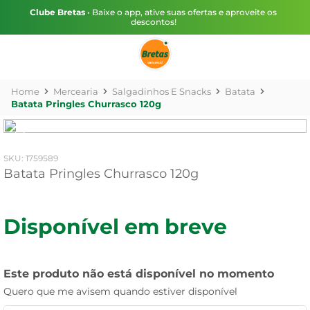
Clube Bretas
• Baixe o app, ative suas ofertas e aproveite os
descontos!
Mercearia
Salgadinhos E Snacks
Batata
Batata Pringles Churrasco 120g
:
1759589
Batata Pringles Churrasco 120g
Disponível em breve
Este produto não está disponível no momento
Quero que me avisem quando estiver disponível