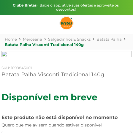
Clube Bretas
• Baixe o app, ative suas ofertas e aproveite os
descontos!
Mercearia
Salgadinhos E Snacks
Batata Palha
Batata Palha Visconti Tradicional 140g
:
1098843001
Batata Palha Visconti Tradicional 140g
Disponível em breve
Este produto não está disponível no momento
Quero que me avisem quando estiver disponível