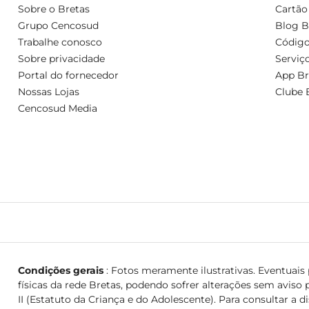
Sobre o Bretas
Cartão
Grupo Cencosud
Blog B
Trabalhe conosco
Código
Sobre privacidade
Serviç
Portal do fornecedor
App Br
Nossas Lojas
Clube 
Cencosud Media
Condições gerais
: Fotos meramente ilustrativas. Eventuais p
físicas da rede Bretas, podendo sofrer alterações sem aviso p
II (Estatuto da Criança e do Adolescente). Para consultar a d