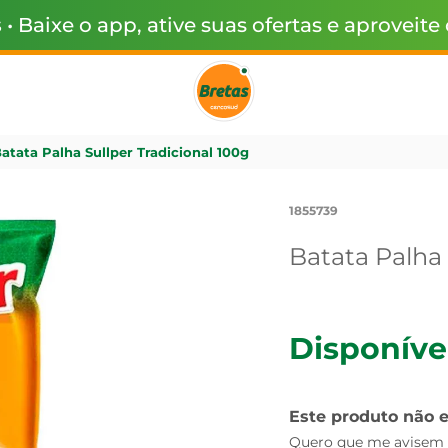
s
• Baixe o app, ative suas ofertas e aproveite
atata Palha Sullper Tradicional 100g
1855739
Batata Palha 
Disponíve
Este produto não 
Quero que me avisem q