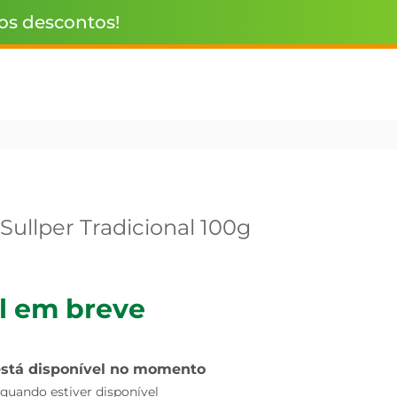
 os descontos!
Sullper Tradicional 100g
l em breve
está disponível no momento
uando estiver disponível