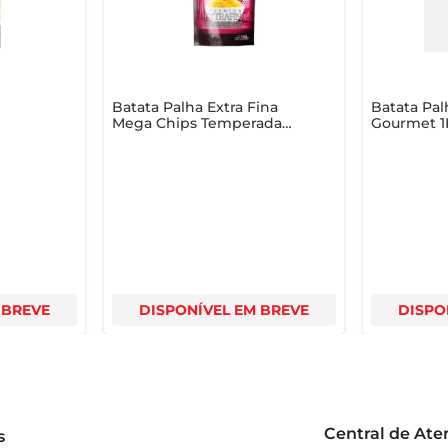
Batata Palha Extra Fina
Batata Pal
Mega Chips Temperada
Gourmet 1
Pouch 100g
 BREVE
DISPONÍVEL EM BREVE
DISPO
Central de At
s