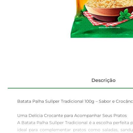
Descrição
Batata Palha Sullper Tradicional 100g – Sabor e Crocân
Uma Delícia Crocante para Acompanhar Seus Pratos  

A Batata Palha Sullper Tradicional é a escolha perfeita
ideal para complementar pratos como saladas, sand