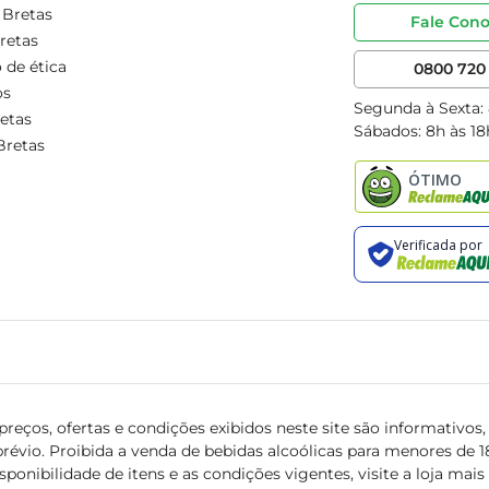
 Bretas
Fale Con
retas
 de ética
0800 720 
os
Segunda à Sexta:
etas
Sábados: 8h às 18
Bretas
reços, ofertas e condições exibidos neste site são informativos, v
révio. Proibida a venda de bebidas alcoólicas para menores de 18 
isponibilidade de itens e as condições vigentes, visite a loja mai