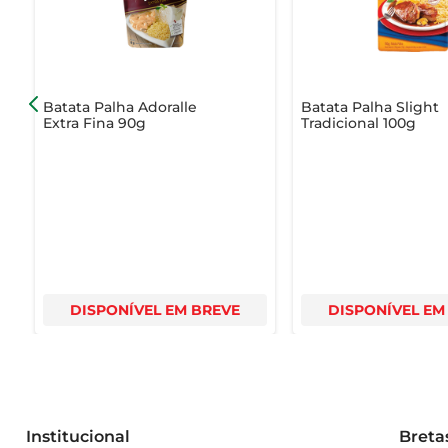
Batata Palha Adoralle
Batata Palha Slight
Extra Fina 90g
Tradicional 100g
DISPONÍVEL EM BREVE
DISPONÍVEL EM
Institucional
Breta