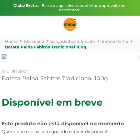
Clube Bretas
• Baixe o app, ative suas ofertas e aproveite os
descontos!
Mercearia
Salgadinhos E Snacks
Batata Palha
Batata Palha Fabitos Tradicional 100g
:
1820867
Batata Palha Fabitos Tradicional 100g
Disponível em breve
Este produto não está disponível no momento
Quero que me avisem quando estiver disponível