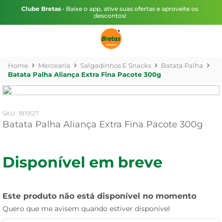
Clube Bretas
• Baixe o app, ative suas ofertas e aproveite os
descontos!
Mercearia
Salgadinhos E Snacks
Batata Palha
Batata Palha Aliança Extra Fina Pacote 300g
:
1819127
Batata Palha Aliança Extra Fina Pacote 300g
Disponível em breve
Este produto não está disponível no momento
Quero que me avisem quando estiver disponível