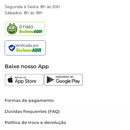
Blog Bretas
Segunda à Sexta: 8h às 20h
Black Friday
Sábados: 8h às 18h
Natal
Baixe nosso App
Formas de pagamento
Dúvidas frequentes (FAQ)
Política de troca e devolução