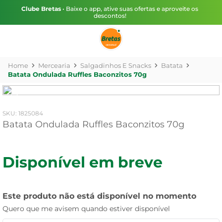
Clube Bretas
• Baixe o app, ative suas ofertas e aproveite os
descontos!
Mercearia
Salgadinhos E Snacks
Batata
Batata Ondulada Ruffles Baconzitos 70g
:
1825084
Batata Ondulada Ruffles Baconzitos 70g
Disponível em breve
Este produto não está disponível no momento
Quero que me avisem quando estiver disponível