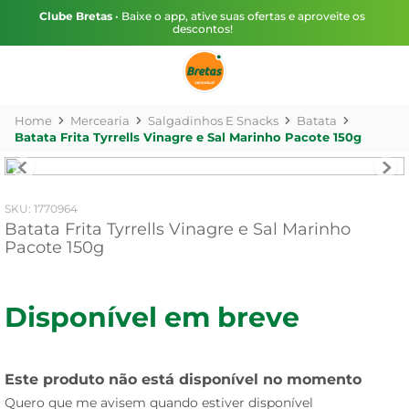
Clube Bretas
• Baixe o app, ative suas ofertas e aproveite os
descontos!
Mercearia
Salgadinhos E Snacks
Batata
Batata Frita Tyrrells Vinagre e Sal Marinho Pacote 150g
:
1770964
Batata Frita Tyrrells Vinagre e Sal Marinho
Pacote 150g
Disponível em breve
Este produto não está disponível no momento
Quero que me avisem quando estiver disponível