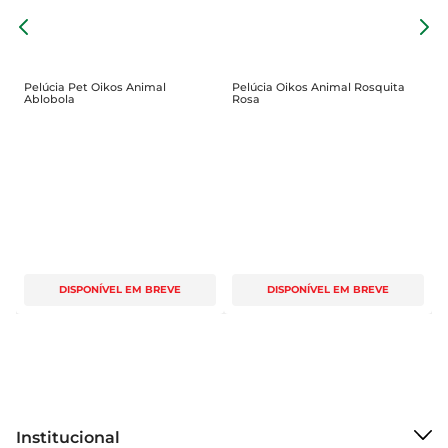
O
A
Pelúcia Pet Oikos Animal
Pelúcia Oikos Animal Rosquita
Ablobola
Rosa
DISPONÍVEL EM BREVE
DISPONÍVEL EM BREVE
Institucional