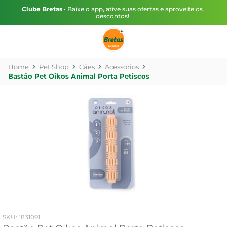
Clube Bretas
• Baixe o app, ative suas ofertas e aproveite os
descontos!
Pet Shop
Cães
Acessorios
Bastão Pet Oikos Animal Porta Petiscos
:
1831091