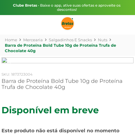
Clube Bretas
• Baixe o app, ative suas ofertas e aproveite os
descontos!
Mercearia
Salgadinhos E Snacks
Nuts
Barra de Proteína Bold Tube 10g de Proteína Trufa de
Chocolate 40g
:
1873723004
Barra de Proteína Bold Tube 10g de Proteína
Trufa de Chocolate 40g
Disponível em breve
Este produto não está disponível no momento