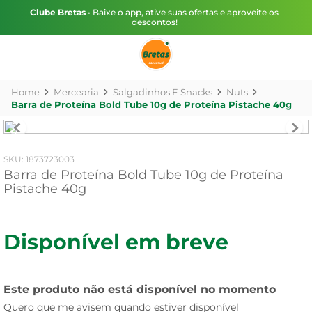
Clube Bretas
• Baixe o app, ative suas ofertas e aproveite os
descontos!
Mercearia
Salgadinhos E Snacks
Nuts
Barra de Proteína Bold Tube 10g de Proteína Pistache 40g
:
1873723003
Barra de Proteína Bold Tube 10g de Proteína
Pistache 40g
Disponível em breve
Este produto não está disponível no momento
Quero que me avisem quando estiver disponível