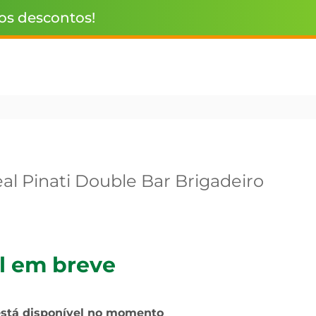
 os descontos!
al Pinati Double Bar Brigadeiro
l em breve
está disponível no momento