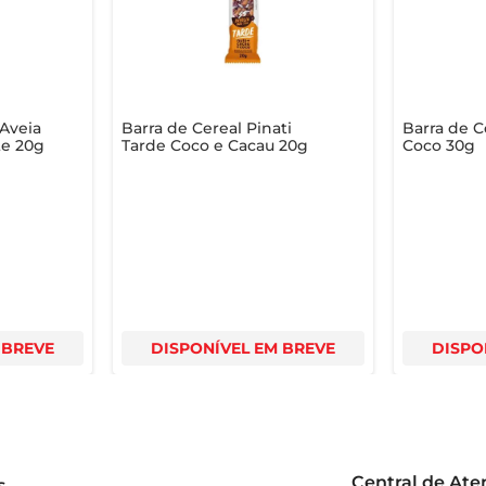
 Aveia
Barra de Cereal Pinati
Barra de C
te 20g
Tarde Coco e Cacau 20g
Coco 30g
 BREVE
DISPONÍVEL EM BREVE
DISPO
Central de At
s