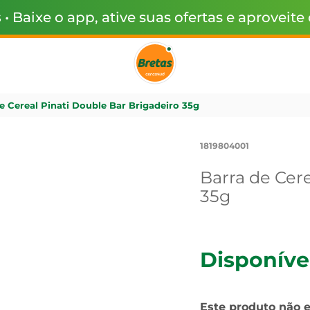
s
• Baixe o app, ative suas ofertas e aproveite
e Cereal Pinati Double Bar Brigadeiro 35g
1819804001
Barra de Cere
35g
Disponíve
Este produto não 