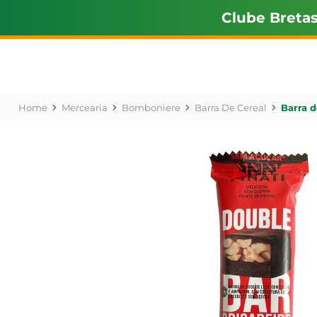
Clube Breta
Mercearia
Bomboniere
Barra De Cereal
Barra d