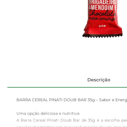
Descrição
BARRA CEREAL PINATI DOUB BAR 35g – Sabor e Energi
Uma opção deliciosa e nutritiva  

A Barra Cereal Pinati Doub Bar de 35g é a escolha per