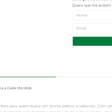
Quero que me avisem q
a a Cada Mordida

feita para quem busca um lanche prático e saboroso. Com um d