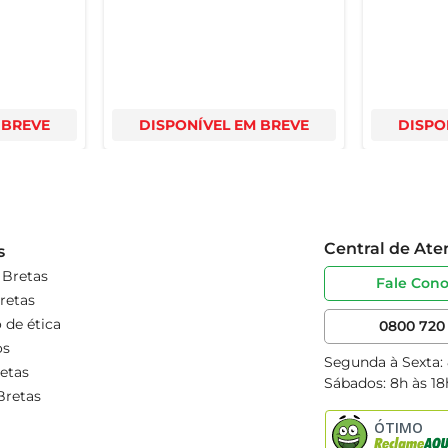
 BREVE
DISPONÍVEL EM BREVE
DISPO
Central de At
s
 Bretas
Fale Con
retas
 de ética
0800 720 
os
Segunda à Sexta:
etas
Sábados: 8h às 18
Bretas