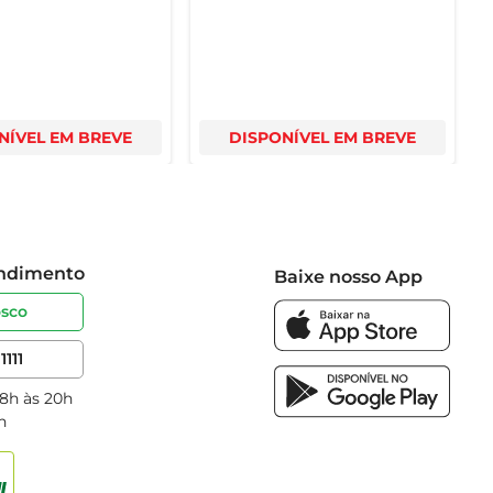
NÍVEL EM BREVE
DISPONÍVEL EM BREVE
endimento
Baixe nosso App
osco
1111
 8h às 20h
h