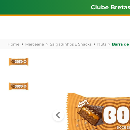
Clube Breta
Mercearia
Salgadinhos E Snacks
Nuts
Barra de