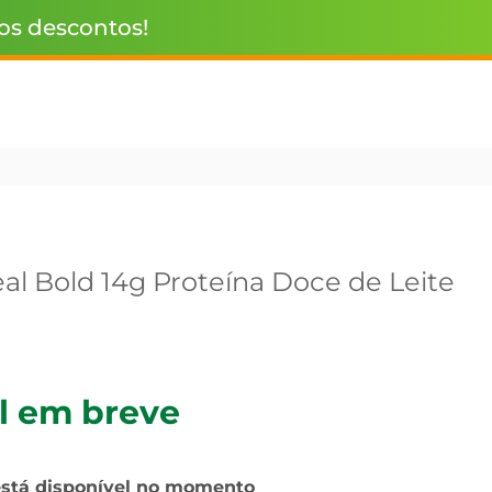
 os descontos!
al Bold 14g Proteína Doce de Leite
l em breve
está disponível no momento