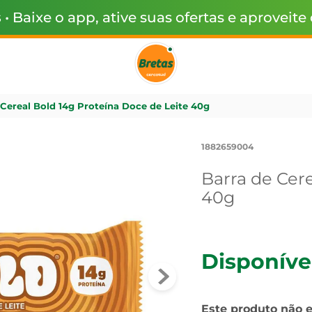
s
• Baixe o app, ative suas ofertas e aproveite
 Cereal Bold 14g Proteína Doce de Leite 40g
1882659004
Barra de Cere
40g
Disponíve
Este produto não 