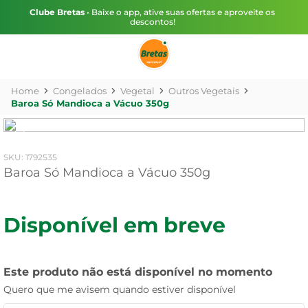
Clube Bretas
• Baixe o app, ative suas ofertas e aproveite os
descontos!
Congelados
Vegetal
Outros Vegetais
Baroa Só Mandioca a Vácuo 350g
:
1792535
Baroa Só Mandioca a Vácuo 350g
Disponível em breve
Este produto não está disponível no momento
Quero que me avisem quando estiver disponível