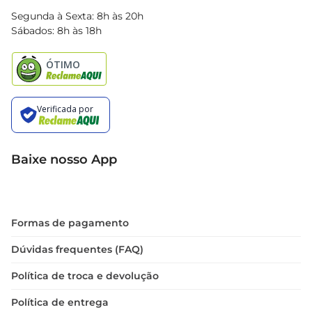
Blog Bretas
Segunda à Sexta: 8h às 20h
Black Friday
Sábados: 8h às 18h
Natal
Baixe nosso App
Formas de pagamento
Dúvidas frequentes (FAQ)
Política de troca e devolução
Política de entrega