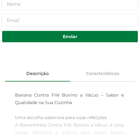
Enviar
Descrição
Características
Banana Contra Filé Bovino a Vácuo – Sabor e 
Qualidade na Sua Cozinha

Uma escolha saborosa para suas refeições  

A Bananhinha Contra Filé Bovino a Vácuo é uma 
opção deliciosa e prática para quem busca 