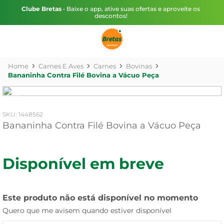
Clube Bretas
• Baixe o app, ative suas ofertas e aproveite os
descontos!
Carnes E Aves
Carnes
Bovinas
Bananinha Contra Filé Bovina a Vácuo Peça
:
1448562
Bananinha Contra Filé Bovina a Vácuo Peça
Disponível em breve
Este produto não está disponível no momento
Quero que me avisem quando estiver disponível