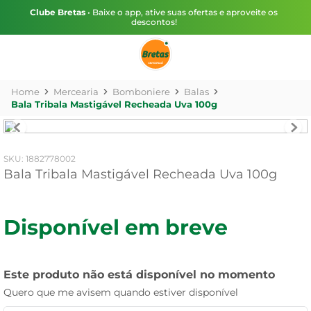
Clube Bretas
• Baixe o app, ative suas ofertas e aproveite os
descontos!
Mercearia
Bomboniere
Balas
Bala Tribala Mastigável Recheada Uva 100g
:
1882778002
Bala Tribala Mastigável Recheada Uva 100g
Disponível em breve
Este produto não está disponível no momento
Quero que me avisem quando estiver disponível