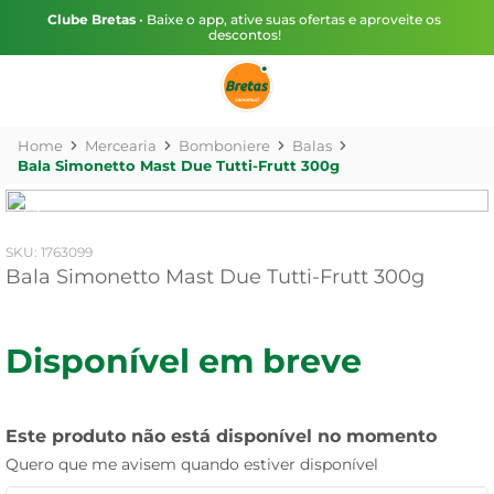
Clube Bretas
• Baixe o app, ative suas ofertas e aproveite os
descontos!
Mercearia
Bomboniere
Balas
Bala Simonetto Mast Due Tutti-Frutt 300g
:
1763099
Bala Simonetto Mast Due Tutti-Frutt 300g
Disponível em breve
Este produto não está disponível no momento
Quero que me avisem quando estiver disponível