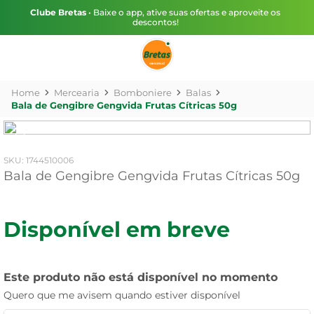
Clube Bretas
• Baixe o app, ative suas ofertas e aproveite os
descontos!
Mercearia
Bomboniere
Balas
Bala de Gengibre Gengvida Frutas Cítricas 50g
:
1744510006
Bala de Gengibre Gengvida Frutas Cítricas 50g
Disponível em breve
Este produto não está disponível no momento
Quero que me avisem quando estiver disponível