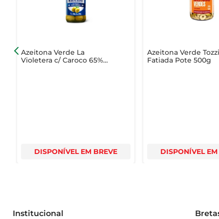
Azeitona Verde La
Azeitona Verde Tozz
Violetera c/ Caroco 65%
Fatiada Pote 500g
Menos Sódio 200g
DISPONÍVEL EM BREVE
DISPONÍVEL EM
Institucional
Breta