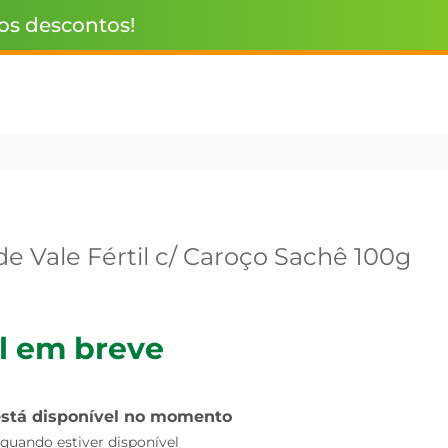
 os descontos!
e Vale Fértil c/ Caroço Sachê 100g
l em breve
está disponível no momento
uando estiver disponível