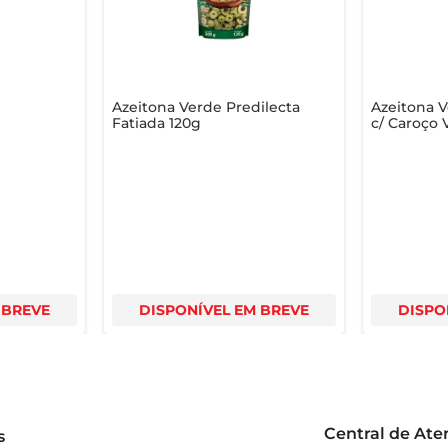
i
Azeitona Verde Predilecta
Azeitona 
Fatiada 120g
c/ Caroço 
 BREVE
DISPONÍVEL EM BREVE
DISPO
Central de At
s