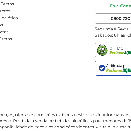
 Bretas
Fale Con
retas
 de ética
0800 720 
os
Segunda à Sexta:
etas
Sábados: 8h às 18
Bretas
reços, ofertas e condições exibidos neste site são informativos, v
révio. Proibida a venda de bebidas alcoólicas para menores de 18 
isponibilidade de itens e as condições vigentes, visite a loja mai