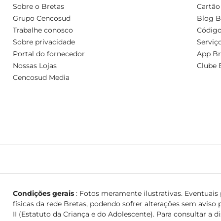
Sobre o Bretas
Cartão
Grupo Cencosud
Blog B
Trabalhe conosco
Código
Sobre privacidade
Serviç
Portal do fornecedor
App Br
Nossas Lojas
Clube 
Cencosud Media
Condições gerais
: Fotos meramente ilustrativas. Eventuais p
físicas da rede Bretas, podendo sofrer alterações sem aviso p
II (Estatuto da Criança e do Adolescente). Para consultar a d