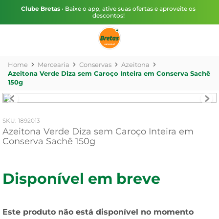
Clube Bretas
• Baixe o app, ative suas ofertas e aproveite os
descontos!
Mercearia
Conservas
Azeitona
Azeitona Verde Diza sem Caroço Inteira em Conserva Sachê
150g
:
1892013
Azeitona Verde Diza sem Caroço Inteira em
Conserva Sachê 150g
Disponível em breve
Este produto não está disponível no momento