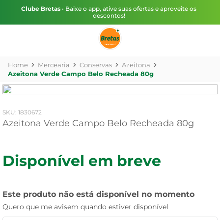
Clube Bretas
• Baixe o app, ative suas ofertas e aproveite os
descontos!
Mercearia
Conservas
Azeitona
Azeitona Verde Campo Belo Recheada 80g
:
1830672
Azeitona Verde Campo Belo Recheada 80g
Disponível em breve
Este produto não está disponível no momento
Quero que me avisem quando estiver disponível