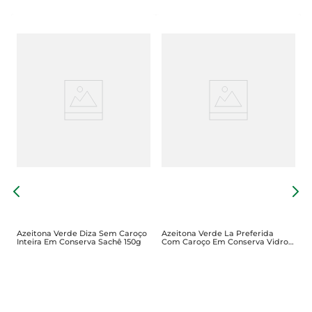
A
S
Azeitona Verde Diza Sem Caroço
Azeitona Verde La Preferida
Inteira Em Conserva Sachê 150g
Com Caroço Em Conserva Vidro
500g