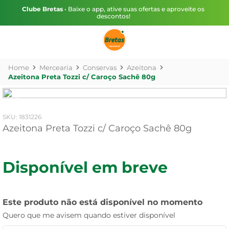
Clube Bretas
• Baixe o app, ative suas ofertas e aproveite os
descontos!
Mercearia
Conservas
Azeitona
Azeitona Preta Tozzi c/ Caroço Sachê 80g
:
1831226
Azeitona Preta Tozzi c/ Caroço Sachê 80g
Disponível em breve
Este produto não está disponível no momento
Quero que me avisem quando estiver disponível