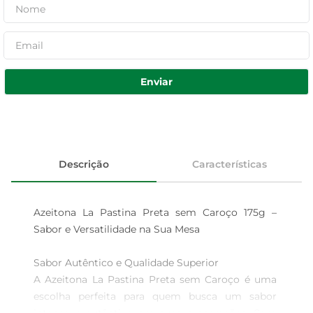
Enviar
Descrição
Características
Azeitona La Pastina Preta sem Caroço 175g – 
Sabor e Versatilidade na Sua Mesa

Sabor Autêntico e Qualidade Superior  

A Azeitona La Pastina Preta sem Caroço é uma 
escolha perfeita para quem busca um sabor 