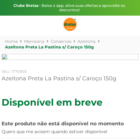
Clube Bretas
• Baixe o app, ative suas ofertas e aproveite os
descontos!
Mercearia
Conservas
Azeitona
Azeitona Preta La Pastina s/ Caroço 150g
:
1770859
Azeitona Preta La Pastina s/ Caroço 150g
Disponível em breve
Este produto não está disponível no momento
Quero que me avisem quando estiver disponível