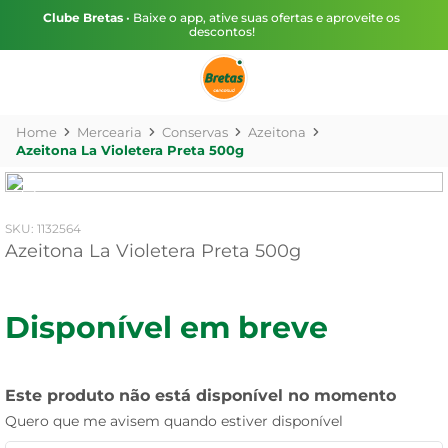
Clube Bretas
• Baixe o app, ative suas ofertas e aproveite os
descontos!
Mercearia
Conservas
Azeitona
Azeitona La Violetera Preta 500g
:
1132564
Azeitona La Violetera Preta 500g
Disponível em breve
Este produto não está disponível no momento
Quero que me avisem quando estiver disponível