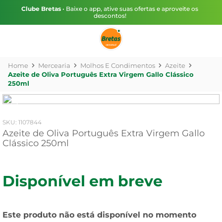
Clube Bretas
• Baixe o app, ative suas ofertas e aproveite os
descontos!
Mercearia
Molhos E Condimentos
Azeite
Azeite de Oliva Português Extra Virgem Gallo Clássico
250ml
:
1107844
Azeite de Oliva Português Extra Virgem Gallo
Clássico 250ml
Disponível em breve
Este produto não está disponível no momento