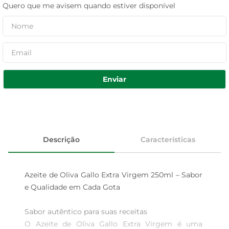
Quero que me avisem quando estiver disponível
Enviar
Descrição
Características
Azeite de Oliva Gallo Extra Virgem 250ml – Sabor 
e Qualidade em Cada Gota

Sabor autêntico para suas receitas  

O Azeite de Oliva Gallo Extra Virgem é uma 