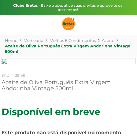
Clube Bretas
• Baixe o app, ative suas ofertas e aproveite os
descontos!
Mercearia
Molhos E Condimentos
Azeite
Azeite de Oliva Português Extra Virgem Andorinha Vintage
500ml
:
1435198
Azeite de Oliva Português Extra Virgem
Andorinha Vintage 500ml
Disponível em breve
Este produto não está disponível no momento