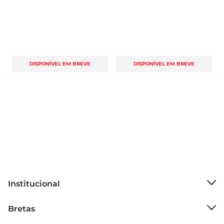
DISPONÍVEL EM BREVE
DISPONÍVEL EM BREVE
Institucional
Sobre o Bretas
Bretas
Grupo Cencosud