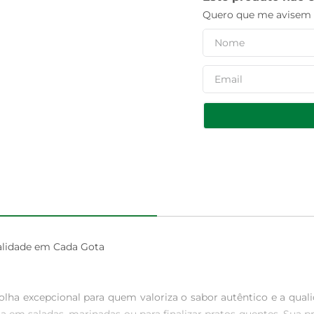
Quero que me avisem q
alidade em Cada Gota

lha excepcional para quem valoriza o sabor autêntico e a qual