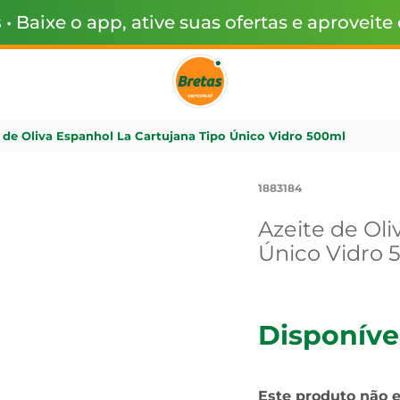
s
• Baixe o app, ative suas ofertas e aproveite
 de Oliva Espanhol La Cartujana Tipo Único Vidro 500ml
1883184
Azeite de Oli
Único Vidro 
Disponíve
Este produto não 