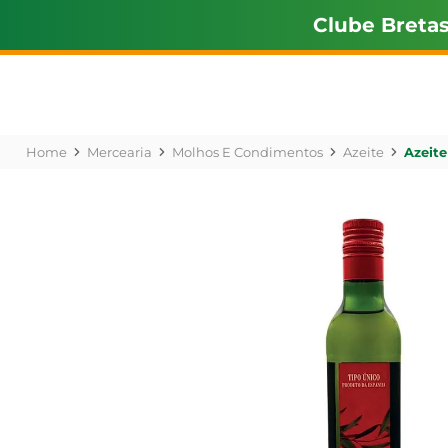
Clube Breta
Mercearia
Molhos E Condimentos
Azeite
Azeite