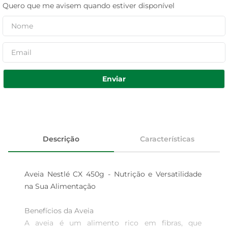
Quero que me avisem quando estiver disponível
Enviar
Descrição
Características
Aveia Nestlé CX 450g - Nutrição e Versatilidade 
na Sua Alimentação

Benefícios da Aveia  

A aveia é um alimento rico em fibras, que 