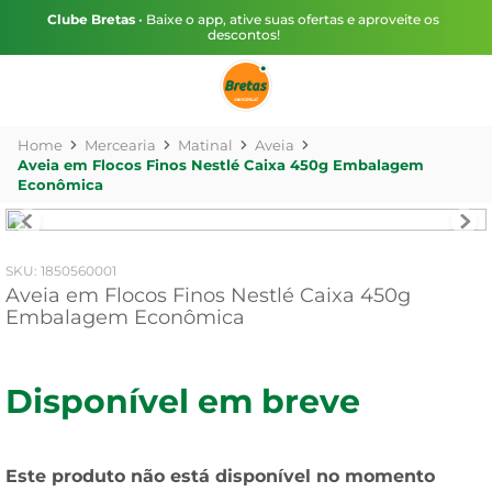
Clube Bretas
• Baixe o app, ative suas ofertas e aproveite os
descontos!
Mercearia
Matinal
Aveia
Aveia em Flocos Finos Nestlé Caixa 450g Embalagem
Econômica
:
1850560001
Aveia em Flocos Finos Nestlé Caixa 450g
Embalagem Econômica
Disponível em breve
Este produto não está disponível no momento