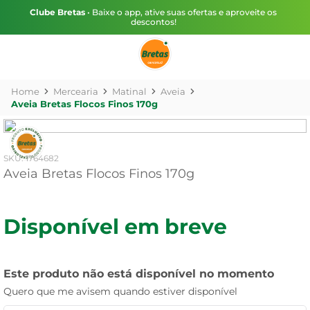
Clube Bretas
• Baixe o app, ative suas ofertas e aproveite os
descontos!
Mercearia
Matinal
Aveia
Aveia Bretas Flocos Finos 170g
:
1764682
Aveia Bretas Flocos Finos 170g
Disponível em breve
Este produto não está disponível no momento
Quero que me avisem quando estiver disponível