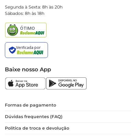
Blog Bretas
Segunda à Sexta: 8h às 20h
Black Friday
Sábados: 8h às 18h
Natal
Baixe nosso App
Formas de pagamento
Dúvidas frequentes (FAQ)
Política de troca e devolução