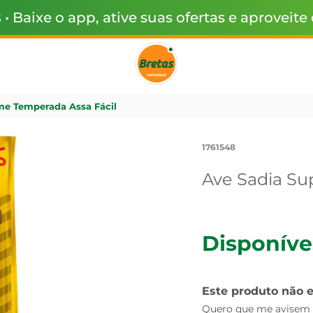
s
• Baixe o app, ative suas ofertas e aproveite
me Temperada Assa Fácil
1761548
Ave Sadia Su
Disponíve
Este produto não 
Quero que me avisem q