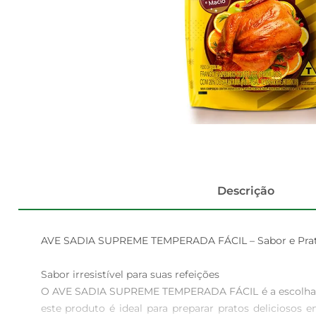
Descrição
AVE SADIA SUPREME TEMPERADA FÁCIL – Sabor e Pratic
Sabor irresistível para suas refeições  

O AVE SADIA SUPREME TEMPERADA FÁCIL é a escolha per
este produto é ideal para preparar pratos delicioso