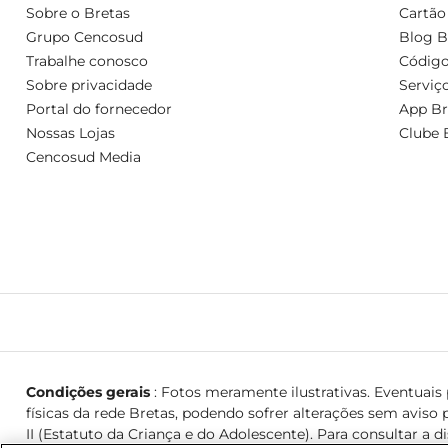
Sobre o Bretas
Cartão
Grupo Cencosud
Blog B
Trabalhe conosco
Código
Sobre privacidade
Serviç
Portal do fornecedor
App Br
Nossas Lojas
Clube 
Cencosud Media
Condições gerais
: Fotos meramente ilustrativas. Eventuais p
físicas da rede Bretas, podendo sofrer alterações sem aviso p
II (Estatuto da Criança e do Adolescente). Para consultar a d