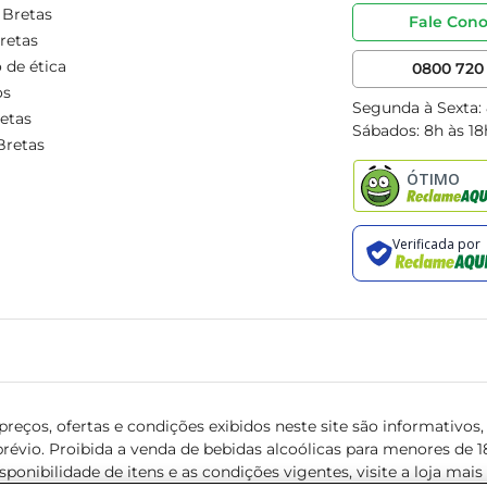
 Bretas
Fale Con
retas
 de ética
0800 720 
os
Segunda à Sexta:
etas
Sábados: 8h às 18
Bretas
reços, ofertas e condições exibidos neste site são informativos, v
révio. Proibida a venda de bebidas alcoólicas para menores de 18 
isponibilidade de itens e as condições vigentes, visite a loja mai