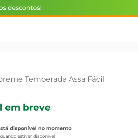
 os descontos!
preme Temperada Assa Fácil
l em breve
está disponível no momento
uando estiver disponível