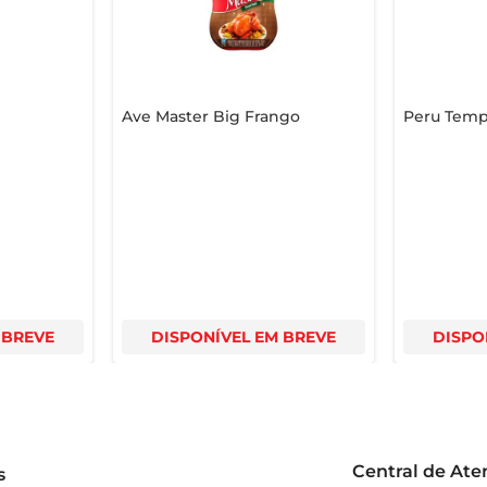
Ave Master Big Frango
Peru Temp
 BREVE
DISPONÍVEL EM BREVE
DISPO
Central de At
s