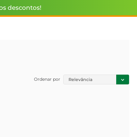
 os descontos!
Ordenar por
Relevância