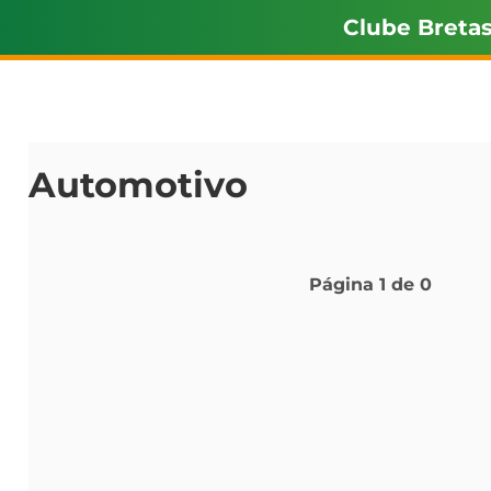
Clube Breta
Automotivo
Página
1
de
0