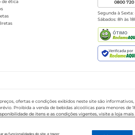
 de ética
0800 720 
os
Segunda à Sexta:
etas
Sábados: 8h às 18
Bretas
reços, ofertas e condições exibidos neste site são informativos, v
révio. Proibida a venda de bebidas alcoólicas para menores de 18 
isponibilidade de itens e as condições vigentes, visite a loja mai
 as funcionalidades do site, e trazer