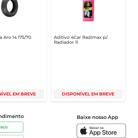
 Aro 14 175/70
Aditivo 4Car Radimax p/
Radiador 1l
ÍVEL EM BREVE
DISPONÍVEL EM BREVE
endimento
Baixe nosso App
osco