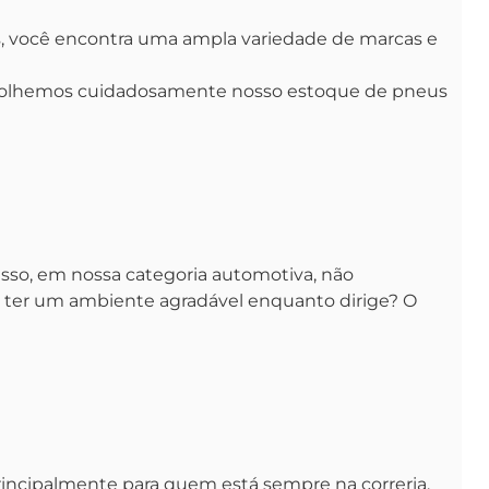
as, você encontra uma ampla variedade de marcas e
escolhemos cuidadosamente nosso estoque de pneus
sso, em nossa categoria automotiva, não
de ter um ambiente agradável enquanto dirige? O
incipalmente para quem está sempre na correria.