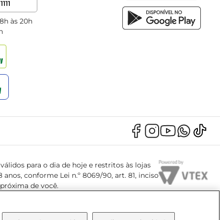
1111
 8h às 20h
h
álidos para o dia de hoje e restritos às lojas
anos, conforme Lei n.º 8069/90, art. 81, inciso
s próxima de você.