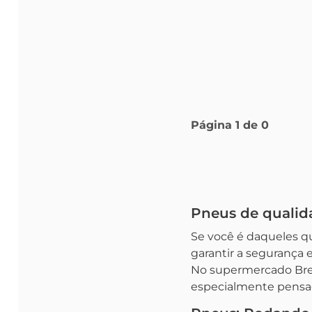
Página
1
de
0
Pneus de qualida
Se você é daqueles qu
garantir a segurança
No supermercado Bret
especialmente pensada