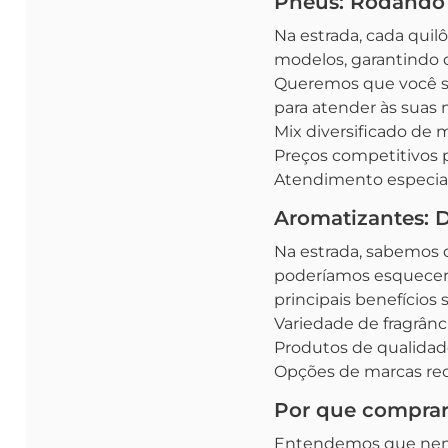
Pneus: Rodando
Na estrada, cada quil
modelos, garantindo q
Queremos que você se
para atender às suas 
Mix diversificado de
Preços competitivos 
Atendimento especiali
Aromatizantes: D
Na estrada, sabemos q
poderíamos esquecer
principais benefícios s
Variedade de fragrânci
Produtos de qualidad
Opções de marcas re
Por que comprar
Entendemos que nem s