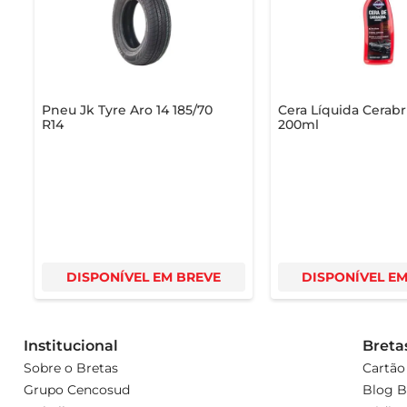
Pneu Jk Tyre Aro 14 185/70
Cera Líquida Cerabri
R14
200ml
DISPONÍVEL EM BREVE
DISPONÍVEL E
Institucional
Breta
Sobre o Bretas
Cartão
Grupo Cencosud
Blog B