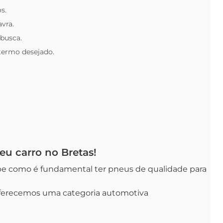
s.
avra.
 busca.
 termo desejado.
eu carro no Bretas!
sabe como é fundamental ter pneus de qualidade para
oferecemos uma categoria automotiva