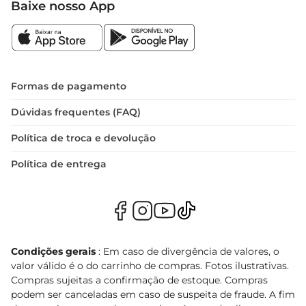
Baixe nosso App
Formas de pagamento
Dúvidas frequentes (FAQ)
Política de troca e devolução
Política de entrega
Condições gerais
: Em caso de divergência de valores, o
valor válido é o do carrinho de compras. Fotos ilustrativas.
Compras sujeitas a confirmação de estoque. Compras
podem ser canceladas em caso de suspeita de fraude. A fim