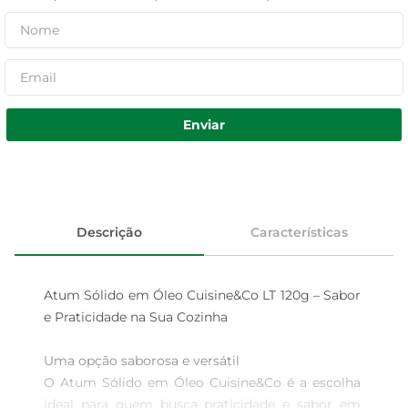
Enviar
Descrição
Características
Atum Sólido em Óleo Cuisine&Co LT 120g – Sabor 
e Praticidade na Sua Cozinha

Uma opção saborosa e versátil  

O Atum Sólido em Óleo Cuisine&Co é a escolha 
ideal para quem busca praticidade e sabor em 