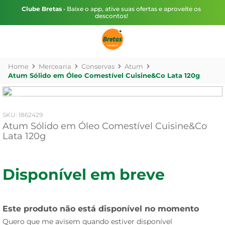
Clube Bretas
• Baixe o app, ative suas ofertas e aproveite os
descontos!
Mercearia
Conservas
Atum
Atum Sólido em Óleo Comestível Cuisine&Co Lata 120g
:
1862429
Atum Sólido em Óleo Comestível Cuisine&Co
Lata 120g
Disponível em breve
Este produto não está disponível no momento
Quero que me avisem quando estiver disponível