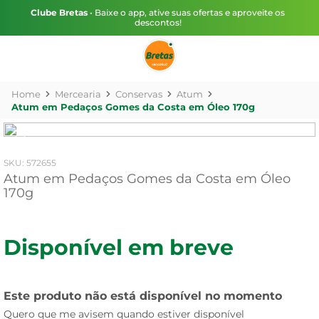
Clube Bretas
• Baixe o app, ative suas ofertas e aproveite os
descontos!
Mercearia
Conservas
Atum
Atum em Pedaços Gomes da Costa em Óleo 170g
:
572655
Atum em Pedaços Gomes da Costa em Óleo
170g
Disponível em breve
Este produto não está disponível no momento
Quero que me avisem quando estiver disponível