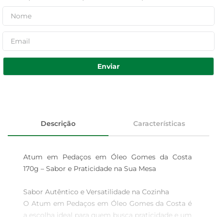
Enviar
Descrição
Características
Atum em Pedaços em Óleo Gomes da Costa 
170g – Sabor e Praticidade na Sua Mesa

Sabor Autêntico e Versatilidade na Cozinha  

O Atum em Pedaços em Óleo Gomes da Costa é 
a escolha ideal para quem busca praticidade e um 