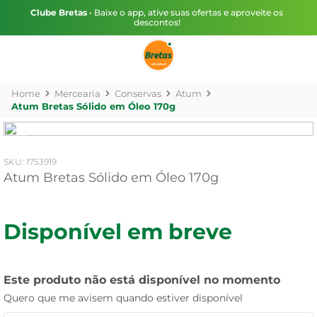
Clube Bretas
• Baixe o app, ative suas ofertas e aproveite os
descontos!
Mercearia
Conservas
Atum
Atum Bretas Sólido em Óleo 170g
:
1753919
Atum Bretas Sólido em Óleo 170g
Disponível em breve
Este produto não está disponível no momento
Quero que me avisem quando estiver disponível