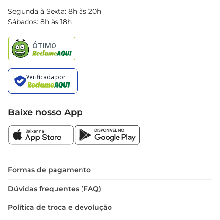
Blog Bretas
Segunda à Sexta: 8h às 20h
Black Friday
Sábados: 8h às 18h
Natal
Baixe nosso App
Formas de pagamento
Dúvidas frequentes (FAQ)
Política de troca e devolução