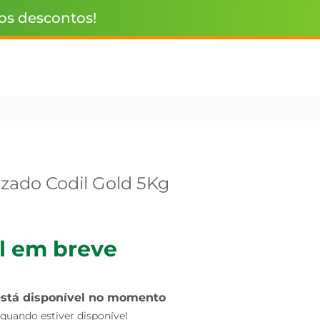
 os descontos!
izado Codil Gold 5Kg
l em breve
está disponível no momento
uando estiver disponível