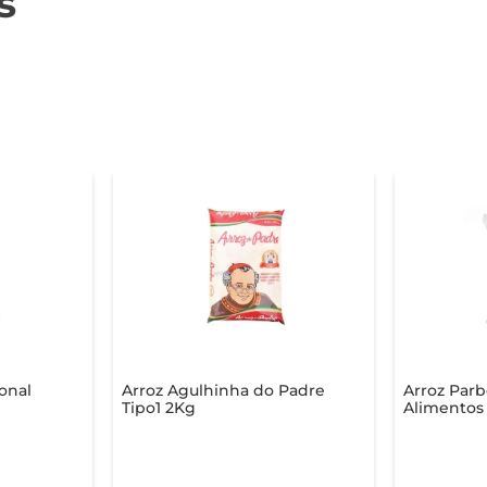
s
ional
Arroz Agulhinha do Padre
Arroz Parbo
Tipo1 2Kg
Alimentos