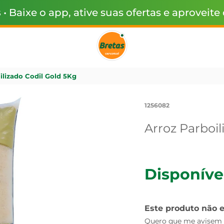
s
• Baixe o app, ative suas ofertas e aproveite
ilizado Codil Gold 5Kg
1256082
Arroz Parboil
Disponíve
Este produto não 
Quero que me avisem q