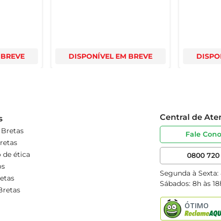
 BREVE
DISPONÍVEL EM BREVE
DISPO
Central de At
s
 Bretas
Fale Con
retas
 de ética
0800 720 
os
Segunda à Sexta:
etas
Sábados: 8h às 18
Bretas