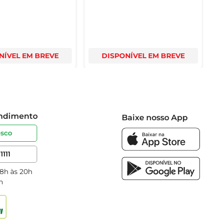
NÍVEL EM BREVE
DISPONÍVEL EM BREVE
endimento
Baixe nosso App
osco
1111
 8h às 20h
h