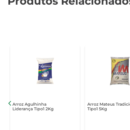
Produtos Relacionado
Arroz Agulhinha
Arroz Mateus Tradic
Liderança Tipo1 2Kg
Tipo1 5Kg