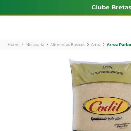
Clube Breta
Mercearia
Alimentos Basicos
Arroz
Arroz Parbo