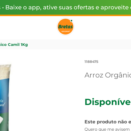
s
• Baixe o app, ative suas ofertas e aproveite
ico Camil 1Kg
1188475
Arroz Orgâni
Disponíve
Este produto não 
Quero que me avisem q