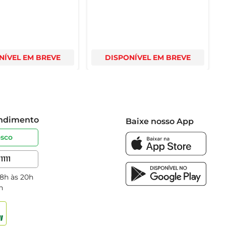
NÍVEL EM BREVE
DISPONÍVEL EM BREVE
endimento
Baixe nosso App
osco
1111
 8h às 20h
h