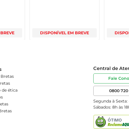
 BREVE
DISPONÍVEL EM BREVE
DISPO
Central de At
s
 Bretas
Fale Con
retas
 de ética
0800 720 
os
Segunda à Sexta:
etas
Sábados: 8h às 18
Bretas