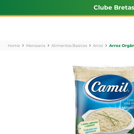
Clube Breta
Mercearia
Alimentos Basicos
Arroz
Arroz Orgân