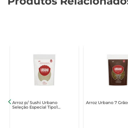
Produtos Relacionado
Arroz p/ Sushi Urbano
Arroz Urbano 7 Grão
Seleção Especial Tipo1
Pouch 1Kg