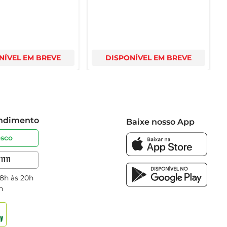
NÍVEL EM BREVE
DISPONÍVEL EM BREVE
endimento
Baixe nosso App
osco
1111
 8h às 20h
h