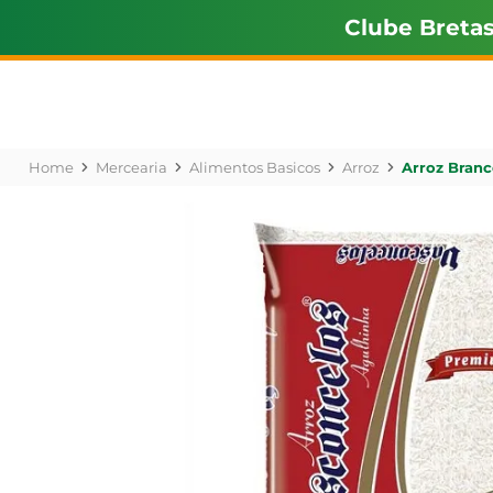
Clube Breta
Mercearia
Alimentos Basicos
Arroz
Arroz Branc