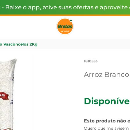
s
• Baixe o app, ative suas ofertas e aproveite
o Vasconcelos 2Kg
1810553
Arroz Branco
Disponíve
Este produto não 
Quero que me avisem q