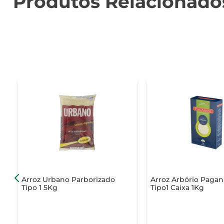
Produtos Relacionado
Arroz Urbano Parborizado
Arroz Arbório Pagan
Tipo 1 5Kg
Tipo1 Caixa 1Kg