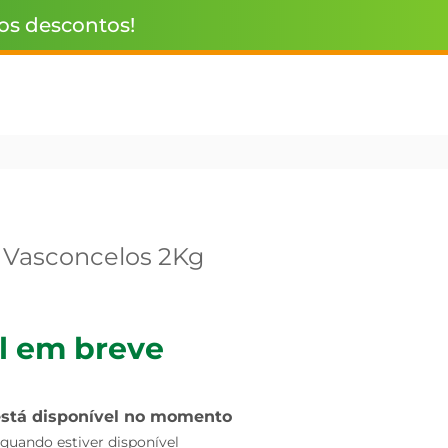
 os descontos!
 Vasconcelos 2Kg
l em breve
está disponível no momento
uando estiver disponível