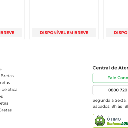
 BREVE
DISPONÍVEL EM BREVE
DISPO
Central de At
s
 Bretas
Fale Con
retas
 de ética
0800 720 
os
Segunda à Sexta:
etas
Sábados: 8h às 18
Bretas