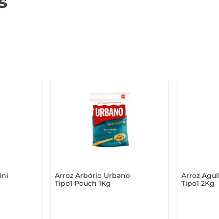
s
ini
Arroz Arbório Urbano
Arroz Agu
Tipo1 Pouch 1Kg
Tipo1 2Kg