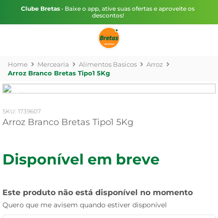
Clube Bretas
• Baixe o app, ative suas ofertas e aproveite os
descontos!
Mercearia
Alimentos Basicos
Arroz
Arroz Branco Bretas Tipo1 5Kg
:
1739607
Arroz Branco Bretas Tipo1 5Kg
Disponível em breve
Este produto não está disponível no momento
Quero que me avisem quando estiver disponível