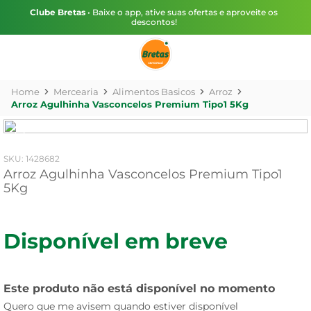
Clube Bretas
• Baixe o app, ative suas ofertas e aproveite os
descontos!
Mercearia
Alimentos Basicos
Arroz
Arroz Agulhinha Vasconcelos Premium Tipo1 5Kg
:
1428682
Arroz Agulhinha Vasconcelos Premium Tipo1
5Kg
Disponível em breve
Este produto não está disponível no momento
Quero que me avisem quando estiver disponível