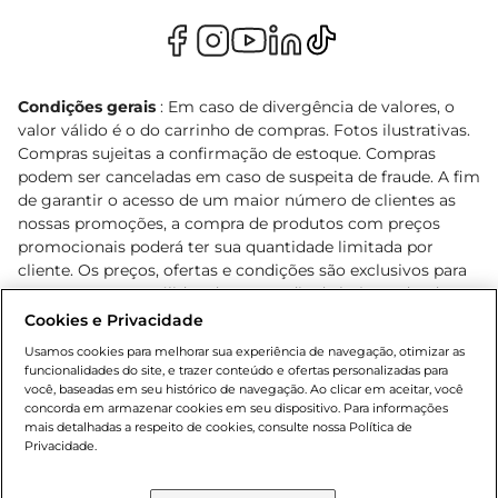
Condições gerais
: Em caso de divergência de valores, o
valor válido é o do carrinho de compras. Fotos ilustrativas.
Compras sujeitas a confirmação de estoque. Compras
podem ser canceladas em caso de suspeita de fraude. A fim
de garantir o acesso de um maior número de clientes as
nossas promoções, a compra de produtos com preços
promocionais poderá ter sua quantidade limitada por
cliente. Os preços, ofertas e condições são exclusivos para
o e-commerce e válidos durante o dia de hoje, podendo
sofrer alterações sem prévia notificação. Proibida a venda
Cookies e Privacidade
de bebidas alcoólicas para menores de 18 anos, conforme
Usamos cookies para melhorar sua experiência de navegação, otimizar as
Lei n.º 8069/90, art. 81, inciso II (Estatuto da Criança e do
funcionalidades do site, e trazer conteúdo e ofertas personalizadas para
Adolescente). Preços e condições exclusivos para o
você, baseadas em seu histórico de navegação. Ao clicar em aceitar, você
concorda em armazenar cookies em seu dispositivo. Para informações
, podendo sofrer alterações sem aviso
www.bretas.com.br
mais detalhadas a respeito de cookies, consulte nossa Política de
prévio. O valor mínimo para as compras on-line é de R$
Privacidade.
80,00.