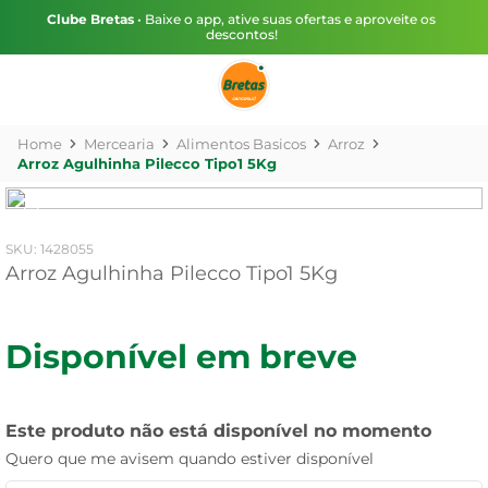
Clube Bretas
• Baixe o app, ative suas ofertas e aproveite os
descontos!
Mercearia
Alimentos Basicos
Arroz
Arroz Agulhinha Pilecco Tipo1 5Kg
:
1428055
Arroz Agulhinha Pilecco Tipo1 5Kg
Disponível em breve
Este produto não está disponível no momento
Quero que me avisem quando estiver disponível