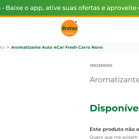
s
• Baixe o app, ative suas ofertas e aproveite
dor
Aromatizante Auto 4Car Fresh Carro Novo
1862265002
Aromatizante
Disponíve
Este produto não 
Quero que me avisem q