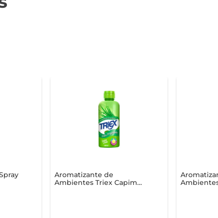
s
Spray
Aromatizante de
Aromatiza
Ambientes Triex Capim
Ambientes
Limão 140ml
Eucalipto/