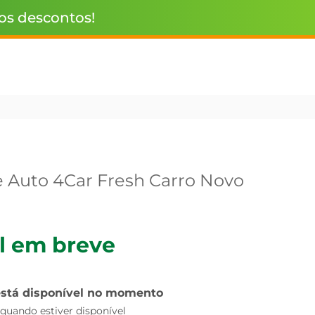
 os descontos!
 Auto 4Car Fresh Carro Novo
l em breve
está disponível no momento
uando estiver disponível