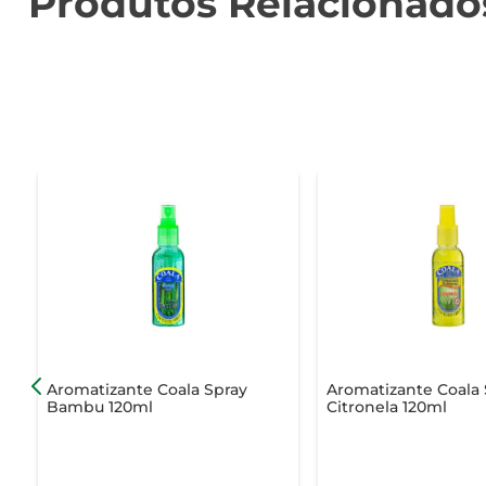
Produtos Relacionado
Aromatizante Coala Spray
Aromatizante Coala 
Bambu 120ml
Citronela 120ml