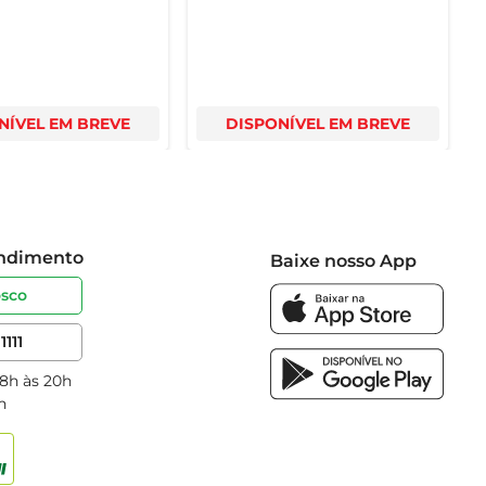
NÍVEL EM BREVE
DISPONÍVEL EM BREVE
endimento
Baixe nosso App
osco
1111
 8h às 20h
h