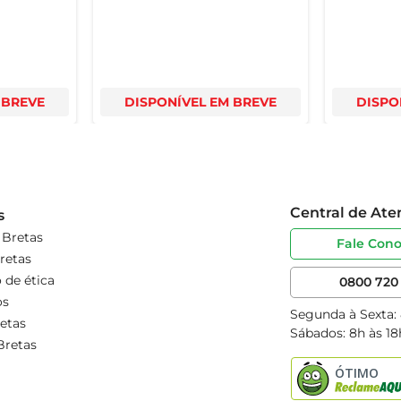
 BREVE
DISPONÍVEL EM BREVE
DISPO
Central de At
s
 Bretas
Fale Con
retas
 de ética
0800 720 
os
Segunda à Sexta:
etas
Sábados: 8h às 18
Bretas