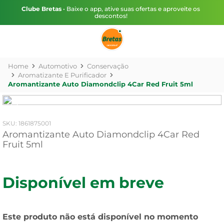
Clube Bretas
• Baixe o app, ative suas ofertas e aproveite os
descontos!
Automotivo
Conservação
Aromatizante E Purificador
Aromantizante Auto Diamondclip 4Car Red Fruit 5ml
:
1861875001
Aromantizante Auto Diamondclip 4Car Red
Fruit 5ml
Disponível em breve
Este produto não está disponível no momento