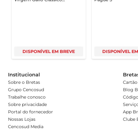
Português 500ml
DISPONÍVEL EM BREVE
DISPONÍVEL E
Institucional
Breta
Sobre o Bretas
Cartão
Grupo Cencosud
Blog B
Trabalhe conosco
Código
Sobre privacidade
Serviç
Portal do fornecedor
App Br
Nossas Lojas
Clube 
Cencosud Media