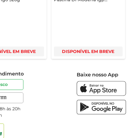
Tinto 250ml
ÍVEL EM BREVE
DISPONÍVEL EM BREVE
endimento
Baixe nosso App
osco
1111
 8h às 20h
h