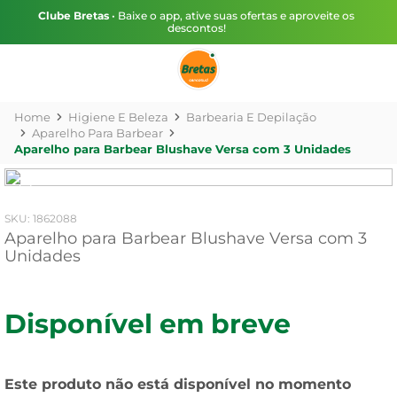
Clube Bretas
• Baixe o app, ative suas ofertas e aproveite os
descontos!
Higiene E Beleza
Barbearia E Depilação
Aparelho Para Barbear
Aparelho para Barbear Blushave Versa com 3 Unidades
:
1862088
Aparelho para Barbear Blushave Versa com 3
Unidades
Disponível em breve
Este produto não está disponível no momento