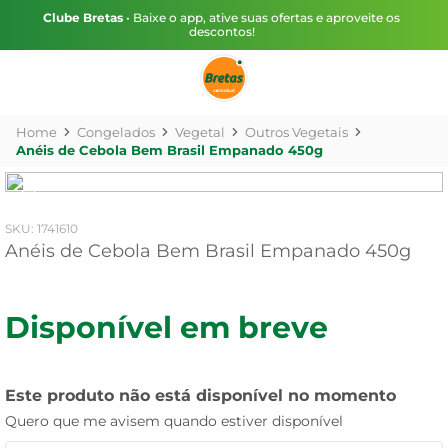
Clube Bretas
• Baixe o app, ative suas ofertas e aproveite os
descontos!
Congelados
Vegetal
Outros Vegetais
Anéis de Cebola Bem Brasil Empanado 450g
:
1741610
Anéis de Cebola Bem Brasil Empanado 450g
Disponível em breve
Este produto não está disponível no momento
Quero que me avisem quando estiver disponível