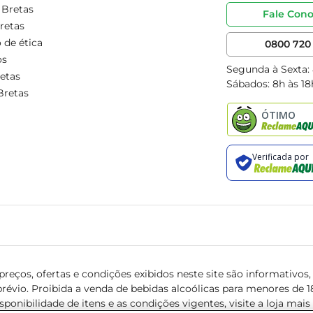
 Bretas
Fale Con
retas
 de ética
0800 720 
os
Segunda à Sexta:
etas
Sábados: 8h às 18
Bretas
reços, ofertas e condições exibidos neste site são informativos, v
révio. Proibida a venda de bebidas alcoólicas para menores de 18 
isponibilidade de itens e as condições vigentes, visite a loja mai