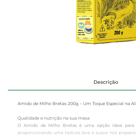
Descrição
Amido de Milho Bretas 200g – Um Toque Especial na Ali
Qualidade e nutrição na sua mesa  

O Amido de Milho Bretas é uma opção ideal para 
proporcionando uma textura leve e suave nos preparo