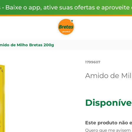
s
• Baixe o app, ative suas ofertas e aproveite
mido de Milho Bretas 200g
1799607
Amido de Mil
Disponíve
Este produto não 
Quero que me avisem q