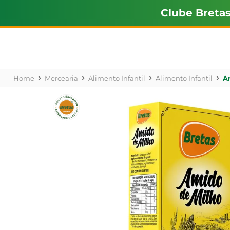
Clube Breta
Mercearia
Alimento Infantil
Alimento Infantil
A