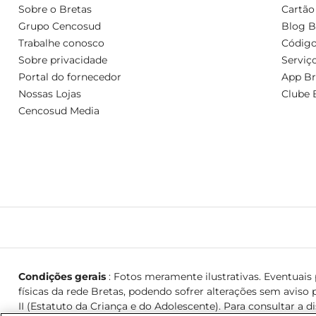
Sobre o Bretas
Cartão
Grupo Cencosud
Blog B
Trabalhe conosco
Código
Sobre privacidade
Serviç
Portal do fornecedor
App Br
Nossas Lojas
Clube 
Cencosud Media
Condições gerais
: Fotos meramente ilustrativas. Eventuais p
físicas da rede Bretas, podendo sofrer alterações sem aviso p
II (Estatuto da Criança e do Adolescente). Para consultar a d