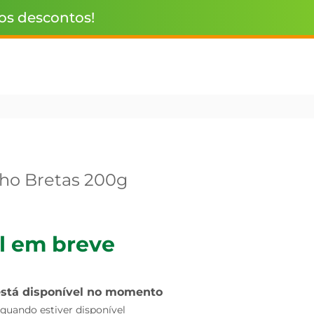
 os descontos!
ho Bretas 200g
l em breve
está disponível no momento
uando estiver disponível