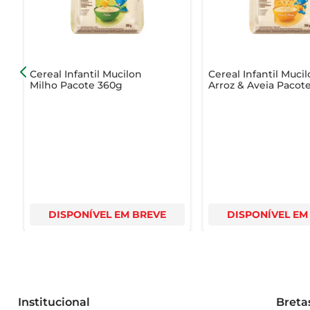
Cereal Infantil Mucilon
Cereal Infantil Muci
Milho Pacote 360g
Arroz & Aveia Pacot
DISPONÍVEL EM BREVE
DISPONÍVEL EM
Institucional
Breta