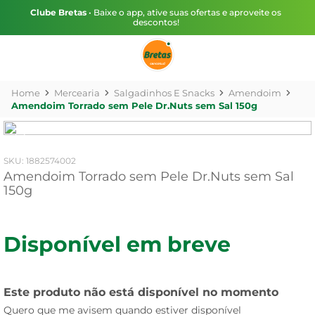
Clube Bretas
• Baixe o app, ative suas ofertas e aproveite os
descontos!
Mercearia
Salgadinhos E Snacks
Amendoim
Amendoim Torrado sem Pele Dr.Nuts sem Sal 150g
:
1882574002
Amendoim Torrado sem Pele Dr.Nuts sem Sal
150g
Disponível em breve
Este produto não está disponível no momento
Quero que me avisem quando estiver disponível