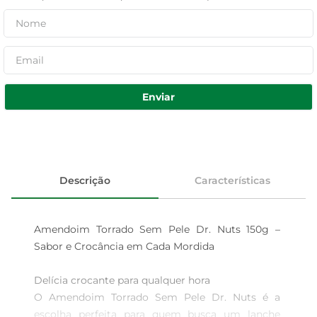
Enviar
Descrição
Características
Amendoim Torrado Sem Pele Dr. Nuts 150g – 
Sabor e Crocância em Cada Mordida

Delícia crocante para qualquer hora  

O Amendoim Torrado Sem Pele Dr. Nuts é a 
escolha perfeita para quem busca um lanche 