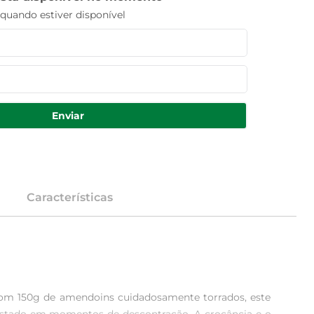
uando estiver disponível
Enviar
Características
Com 150g de amendoins cuidadosamente torrados, este 