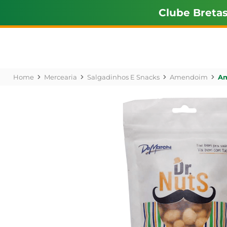
Clube Breta
Mercearia
Salgadinhos E Snacks
Amendoim
Am