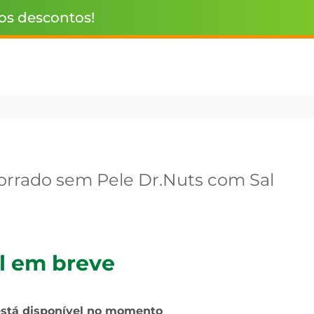
 os descontos!
rrado sem Pele Dr.Nuts com Sal
l em breve
está disponível no momento