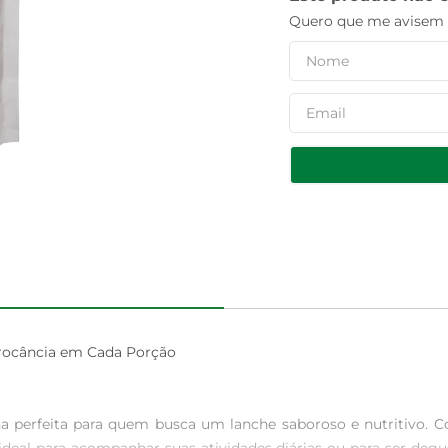
Quero que me avisem q
rocância em Cada Porção

 perfeita para quem busca um lanche saboroso e nutritivo. 