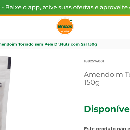
s
• Baixe o app, ative suas ofertas e aproveite
endoim Torrado sem Pele Dr.Nuts com Sal 150g
1882574001
Amendoim To
150g
Disponíve
Este produto não 