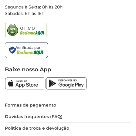
Blog Bretas
Segunda à Sexta: 8h às 20h
Black Friday
Sábados: 8h às 18h
Natal
Baixe nosso App
Formas de pagamento
Dúvidas frequentes (FAQ)
Política de troca e devolução