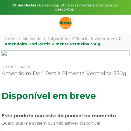
Clube Bretas
• Baixe o app, ative suas ofertas e aproveite os
descontos!
Mercearia
Salgadinhos E Snacks
Amendoim
Amendoim Dori Pettiz Pimenta Vermelha 350g
:
1831204001
Amendoim Dori Pettiz Pimenta Vermelha 350g
Disponível em breve
Este produto não está disponível no momento
Quero que me avisem quando estiver disponível