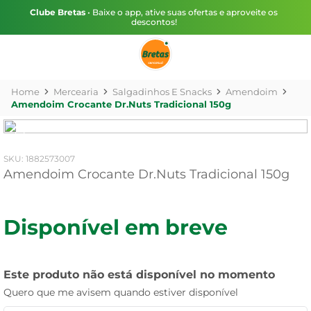
Clube Bretas
• Baixe o app, ative suas ofertas e aproveite os
descontos!
Mercearia
Salgadinhos E Snacks
Amendoim
Amendoim Crocante Dr.Nuts Tradicional 150g
:
1882573007
Amendoim Crocante Dr.Nuts Tradicional 150g
Disponível em breve
Este produto não está disponível no momento
Quero que me avisem quando estiver disponível