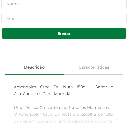
Enviar
Descrição
Características
Amendoim Croc Dr. Nuts 150g – Sabor e 
Crocância em Cada Mordida

Uma Delícia Crocante para Todos os Momentos  

O Amendoim Croc Dr. Nuts é a escolha perfeita 
para quem busca um lanche saboroso e crocante. 