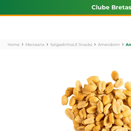
Clube Breta
Mercearia
Salgadinhos E Snacks
Amendoim
Am