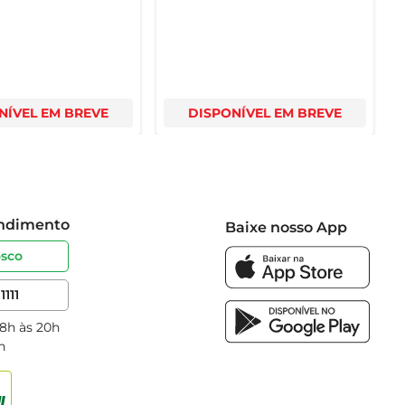
NÍVEL EM BREVE
DISPONÍVEL EM BREVE
endimento
Baixe nosso App
osco
1111
 8h às 20h
h