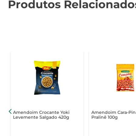
Produtos Relacionado
Amendoim Crocante Yoki
Amendoim Cara-Pin
Levemente Salgado 420g
Pralinê 100g