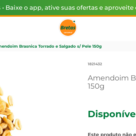
s
• Baixe o app, ative suas ofertas e aproveite
endoim Brasnica Torrado e Salgado s/ Pele 150g
1821432
Amendoim Bra
150g
Disponíve
Este produto não 