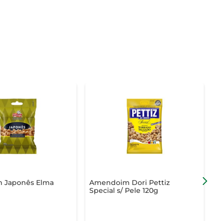
 Japonês Elma
Amendoim Dori Pettiz
Special s/ Pele 120g