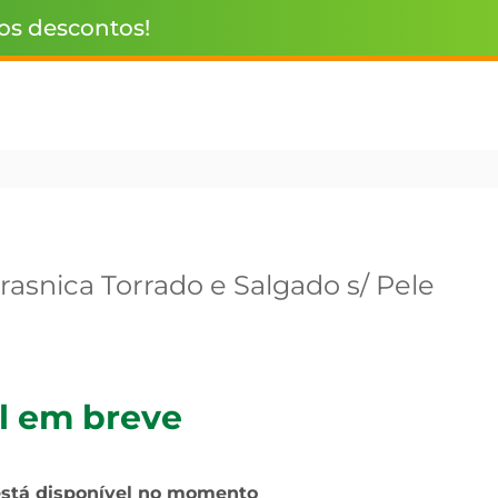
 os descontos!
snica Torrado e Salgado s/ Pele
l em breve
está disponível no momento