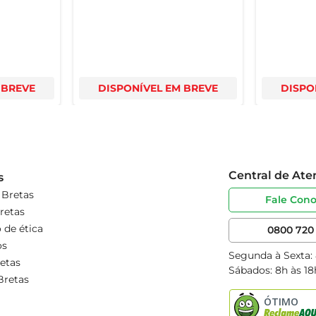
 BREVE
DISPONÍVEL EM BREVE
DISPO
Central de At
s
 Bretas
Fale Con
retas
 de ética
0800 720 
os
Segunda à Sexta:
etas
Sábados: 8h às 18
Bretas